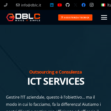
It
info@dblc.it
ASSISTENZA TECNICA
Outsourcing e Consulenza
ICT SERVICES
Gestire l’IT aziendale, questo è l’obiettivo… ma il
modo in cui lo facciamo, fa la differenza! Aiutiamo i