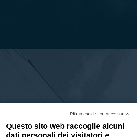
POSIZIONI APERTE
Lavora con noi
Rifiuta cookie non necessari ✕
Questo sito web raccoglie alcuni
dati personali dei visitatori e