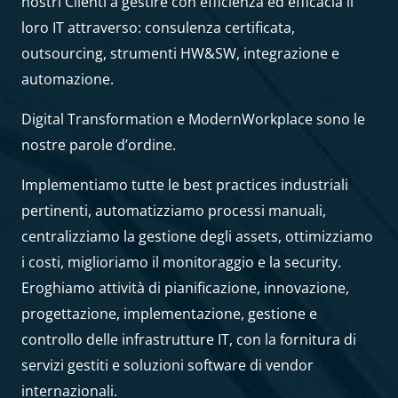
nostri Clienti a gestire con efficienza ed efficacia il
loro IT attraverso: consulenza certificata,
outsourcing, strumenti HW&SW, integrazione e
automazione.
Digital Transformation e ModernWorkplace sono le
nostre parole d’ordine.
Implementiamo tutte le best practices industriali
pertinenti, automatizziamo processi manuali,
centralizziamo la gestione degli assets, ottimizziamo
i costi, miglioriamo il monitoraggio e la security.
Eroghiamo attività di pianificazione, innovazione,
progettazione, implementazione, gestione e
controllo delle infrastrutture IT, con la fornitura di
servizi gestiti e soluzioni software di vendor
internazionali.