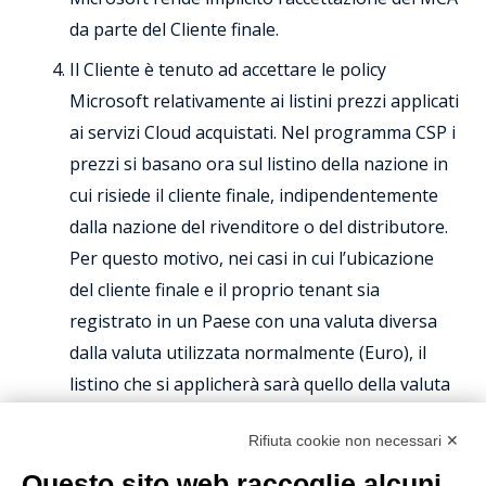
da parte del Cliente finale.
Il Cliente è tenuto ad accettare le policy
Microsoft relativamente ai listini prezzi applicati
ai servizi Cloud acquistati. Nel programma CSP i
prezzi si basano ora sul listino della nazione in
cui risiede il cliente finale, indipendentemente
dalla nazione del rivenditore o del distributore.
Per questo motivo, nei casi in cui l’ubicazione
del cliente finale e il proprio tenant sia
registrato in un Paese con una valuta diversa
dalla valuta utilizzata normalmente (Euro), il
listino che si applicherà sarà quello della valuta
del cliente e non quello in Euro.
Rifiuta cookie non necessari ✕
Gli SLA dei servizi cloud Microsoft sono definiti
Questo sito web raccoglie alcuni