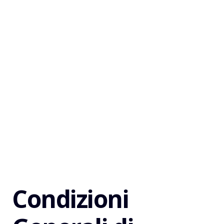
Condizioni